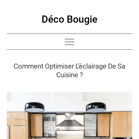
Skip
to
Déco Bougie
content
Comment Optimiser L’éclairage De Sa
Cuisine ?